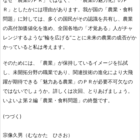
なぜ「農業のＰＲ」ではなく、「『農業の魅力化』のＰ
Ｒ」としたかには理由があります。我が国の「農業・食料
問題」に対しては、多くの国民がその認識を共有し、農業
の高付加価値化を進め、全国各地の「才覚ある」人がチャ
レンジするような“輪を広げる”ことに未来の農業の成否がか
かっていると私は考えます。
そのためには、「農業」が保持しているイメージを払拭
し、未開拓分野の職業であり、関連技術の進化により大飛
躍が期待できる「魅力ある農業」のＰＲが必要不可欠なの
ではないでしょうか。詳しくは次回、とりあげましょう。
いよいよ第２編「農業・食料問題」の終盤です。
(つづく)
宗像久男（むなかた ひさお）