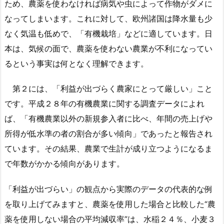
ため、農薬を使わなければ病気や虫によって作物がダメに
なってしまいます。これに対して、欧州諸国は降水量も少
なく気温も低めで、「有機栽培」などに適しています。日
本は、気候の面で、農薬を使わない農業が不利になってい
るという事実は何となく理解できます。
第２には、「利益が出づらく農家にとって厳しい」こと
です。平成２８年の有機農業に関する調査データによれ
ば、「有機農業以外の新規参入者に比べ、年間の売上げや
所得が低水準の者の割合が多い傾向」であったと報告され
ています。その結果、農業で生計が成り立つようになるま
で年数がかかる傾向があります。
「利益が出づらい」の観点から実際のデータの代表的な例
を取り上げてみますと、農薬を使用した場合と比較した“農
薬を使用しない場合の平均減収率”は、水稲２４％、小麦３