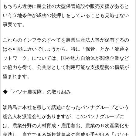
もちろん近傍に親会社の大型保管施設や販売支援があると
いう立地条件が成功の後押しをしていることも見逃せない
事実です。
これらのインフラのすべてを農業生産法人等が保有するの
は不可能に近いでしょうから、特に「保管」とか「流通ネ
ットワーク」については、国や地方自治体が関係企業など
の協力を得て、公共財として利用可能な支援態勢の構築が
望まれます。
◆「パソナ農援隊」の取り組み
淡路島に本社を移して話題になったパソナグループという
総合人材派遣会社がありますが、このパソナグループに
は、農業分野の人材育成・雇用創出、農業の６次産業化を
実践し、自立できる新規就農者の育成を手がける「パソナ