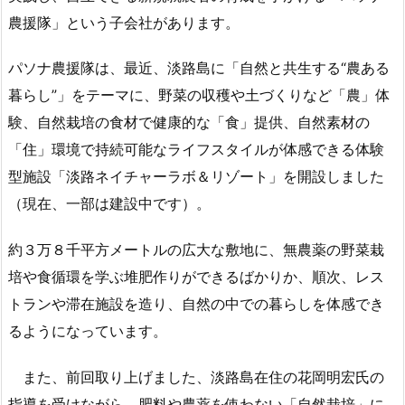
農援隊」という子会社があります。
パソナ農援隊は、最近、淡路島に「自然と共生する“農ある
暮らし”」をテーマに、野菜の収穫や土づくりなど「農」体
験、自然栽培の食材で健康的な「食」提供、自然素材の
「住」環境で持続可能なライフスタイルが体感できる体験
型施設「淡路ネイチャーラボ＆リゾート」を開設しました
（現在、一部は建設中です）。
約３万８千平方メートルの広大な敷地に、無農薬の野菜栽
培や食循環を学ぶ堆肥作りができるばかりか、順次、レス
トランや滞在施設を造り、自然の中での暮らしを体感でき
るようになっています。
また、前回取り上げました、淡路島在住の花岡明宏氏の
指導を受けながら、肥料や農薬を使わない「自然栽培」に