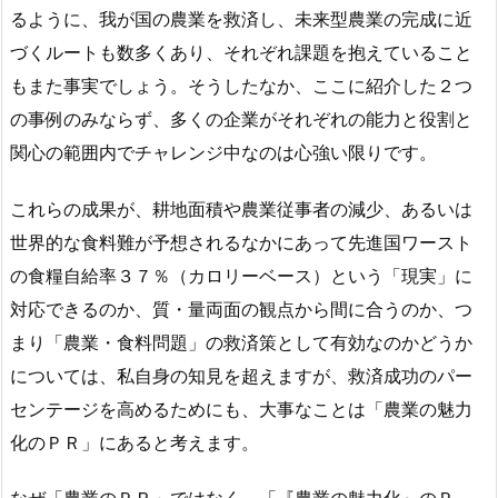
るように、我が国の農業を救済し、未来型農業の完成に近
づくルートも数多くあり、それぞれ課題を抱えていること
もまた事実でしょう。そうしたなか、ここに紹介した２つ
の事例のみならず、多くの企業がそれぞれの能力と役割と
関心の範囲内でチャレンジ中なのは心強い限りです。
これらの成果が、耕地面積や農業従事者の減少、あるいは
世界的な食料難が予想されるなかにあって先進国ワースト
の食糧自給率３７％（カロリーベース）という「現実」に
対応できるのか、質・量両面の観点から間に合うのか、つ
まり「農業・食料問題」の救済策として有効なのかどうか
については、私自身の知見を超えますが、救済成功のパー
センテージを高めるためにも、大事なことは「農業の魅力
化のＰＲ」にあると考えます。