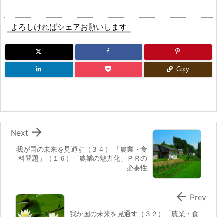
よろしければシェアお願いします
Copy

Next
我が国の未来を見通す（３４） 「農業・食
料問題」（１６）「農業の魅力化」ＰＲの
必要性

Prev
我が国の未来を見通す（３２）「農業・食