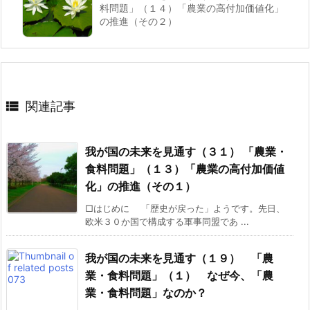
料問題」（１４）「農業の高付加価値化」
の推進（その２）

関連記事
我が国の未来を見通す（３１） 「農業・
食料問題」（１３）「農業の高付加価値
化」の推進（その１）
□はじめに 「歴史が戻った」ようです。先日、
欧米３０か国で構成する軍事同盟であ ...
我が国の未来を見通す（１９） 「農
業・食料問題」（１） なぜ今、「農
業・食料問題」なのか？