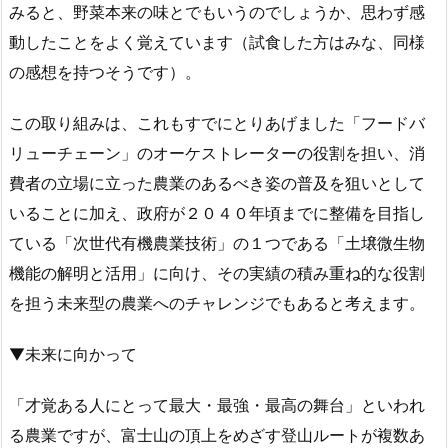
みると、野菜本来の味とでもいうのでしょうか、思わず感
動したことをよく覚えています（試食した方はみな、同様
の感想を持つそうです）。
この取り組みは、これもすでにとりあげました「フードバ
リューチェーン」のオーケストレーターの役割を担い、消
費者の立場に立った農業のあるべき姿の普及を狙いとして
いることに加え、政府が２０４０年頃までに整備を目指し
ている「次世代有機農業技術」の１つである「土壌微生物
機能の解明と活用」に向け、その実績の積み重ね的な役割
を担う未来型の農業へのチャレンジでもあると考えます。
▼未来に向かって
「才覚ある人にとって最大・最強・最高の舞台」といわれ
る農業ですが、富士山の頂上をめざす登山ルートが複数あ