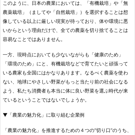
このように、日本の農業においては、「有機栽培」や「無
農薬栽培」（ましてや「自然栽培」）を選択することは想
像している以上に厳しい現実が待っており、体や環境に悪
いからという理由だけで、全ての農薬を切り捨てることは
容易なことではありません。
一方、現時点においても少ないながらも「健康のため」
「環境のため」にと、有機栽培などで育てたいと頑張って
いる農家も全国にはかなりあります。なるべく農薬を使わ
ない、地球にやさしい野菜がもっと当たり前の社会になる
よう、私たち消費者も本当に体に良い野菜を選ぶ時代が来
ているということではないでしょうか。
▼「農業の魅力化」に取り組む企業例
「農業の魅力化」を推進するための４つの“切り口”のうち、