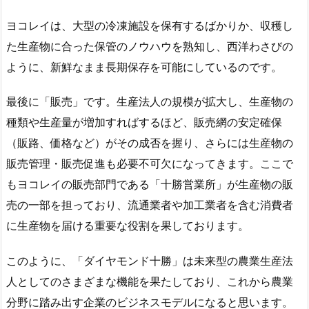
ヨコレイは、大型の冷凍施設を保有するばかりか、収穫し
た生産物に合った保管のノウハウを熟知し、西洋わさびの
ように、新鮮なまま長期保存を可能にしているのです。
最後に「販売」です。生産法人の規模が拡大し、生産物の
種類や生産量が増加すればするほど、販売網の安定確保
（販路、価格など）がその成否を握り、さらには生産物の
販売管理・販売促進も必要不可欠になってきます。ここで
もヨコレイの販売部門である「十勝営業所」が生産物の販
売の一部を担っており、流通業者や加工業者を含む消費者
に生産物を届ける重要な役割を果しております。
このように、「ダイヤモンド十勝」は未来型の農業生産法
人としてのさまざまな機能を果たしており、これから農業
分野に踏み出す企業のビジネスモデルになると思います。