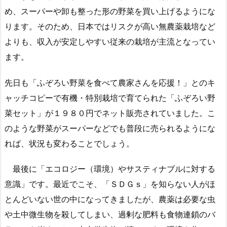
め、スーパーや卸も整った形の野菜を買い上げるようにな
ります。そのため、日本ではリスクが高い無農薬栽培など
よりも、収入が安定しやすい従来の栽培が主流となってい
ます。
先日も「ふぞろい野菜を食べて農家さんを応援！」とのキ
ャッチコピーで有機・特別栽培で育てられた「ふぞろい野
菜セット」が１９８０円でネット販売されていました。こ
のような野菜がスーパーなどでも普段に売られるようにな
れば、状況も変わることでしょう。
最後に「エコロジー（環境）やサスティナブルに対する
意識」です。最近でこそ、「ＳＤＧｓ」を知らない人がほ
とんどいない世の中になってきましたが、農薬は必要な虫
や土中微生物を殺してしまい、過剰な肥料も食物連鎖のバ