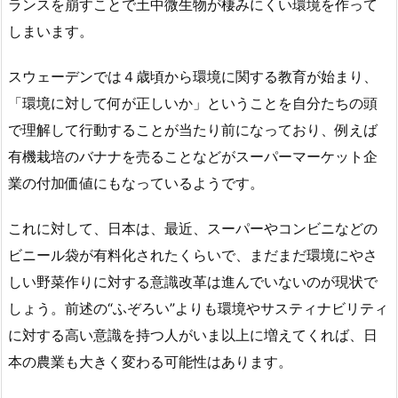
ランスを崩すことで土中微生物が棲みにくい環境を作って
しまいます。
スウェーデンでは４歳頃から環境に関する教育が始まり、
「環境に対して何が正しいか」ということを自分たちの頭
で理解して行動することが当たり前になっており、例えば
有機栽培のバナナを売ることなどがスーパーマーケット企
業の付加価値にもなっているようです。
これに対して、日本は、最近、スーパーやコンビニなどの
ビニール袋が有料化されたくらいで、まだまだ環境にやさ
しい野菜作りに対する意識改革は進んでいないのが現状で
しょう。前述の“ふぞろい”よりも環境やサスティナビリティ
に対する高い意識を持つ人がいま以上に増えてくれば、日
本の農業も大きく変わる可能性はあります。