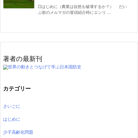
□はじめに（農業は自然を破壊するか？） だい
ぶ前のメルマガの冒頭紹介時にエンリ ...
著者の最新刊
世界の動きとつなげて学ぶ日本国防史
カテゴリー
さいごに
はじめに
少子高齢化問題