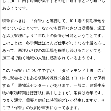
して加工に回す時期が集中するのを回避するという狙いも
あるようです。
特筆すべきは、「保管」と連携して、加工場の長期稼働を
考えていることです。なかでも西洋わさびは収穫後、適正
な温度管理により半年以上の保管が可能ということです。
このことは、冬季間はほとんど仕事がなくなる十勝地方に
あって、西洋わさびの加工場を稼働し続けることができ、
加工場で働く地域の人達に感謝されているようです。
この「保管」についてですが、「ダイヤモンド十勝」の近
傍に親会社でもある横浜冷凍株式会社（ヨコレイ）が保有
する「十勝物流センター」があります。一般に、農業生産
物の収穫時期はほぼ秋に集中しますが、消費は通年です。
つまり通常、需要と供給に時間的ズレが発生しますが、そ
こで「保管」の役割が重要になってきます。