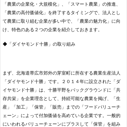
「農業の企業化・大規模化」、「スマート農業」の推進、
「農業の高付価値化」を終了するタイミングで、法人とし
て農業に取り組む企業が多い中で、「農業の魅力化」に向
け、特色のある２つの企業を紹介しておきます。
◆「ダイヤモンド十勝」の取り組み
まず、北海道帯広市郊外の芽室町に所在する農業生産法人
「ダイヤモンド十勝」です。２０１４年に設立された「ダ
イヤモンド十勝」は、十勝平野をバックグラウンドに「共
存共栄」を企業理念として、持続可能な農業を掲げ、「生
産」「加工」「保管」「販売」までの「フードバリューチ
ェーン」によって付加価値を高めている企業です。一般的
にいわれるバリューチェーンにプラスして「保管」を組み