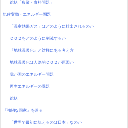
総括「農業・食料問題」
気候変動・エネルギー問題
「温室効果ガス」はどのように排出されるのか
ＣＯ２をどのように削減するか
『地球温暖化』と対極にある考え方
地球温暖化は人為的ＣＯ２が原因か
我が国のエネルギー問題
再生エネルギーの課題
総括
『強靭な国家』を造る
「世界で最初に飢えるのは日本」なのか