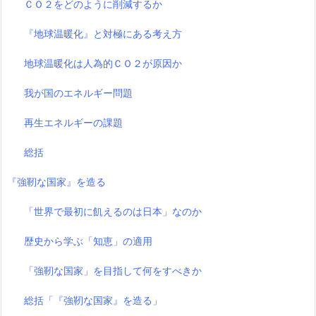
ＣＯ２をどのように削減するか
『地球温暖化』と対極にある考え方
地球温暖化は人為的ＣＯ２が原因か
我が国のエネルギー問題
再生エネルギーの課題
総括
『強靭な国家』を造る
「世界で最初に飢えるのは日本」なのか
歴史から学ぶ「知恵」の適用
「強靭な国家」を目指して何をすべきか
総括「『強靭な国家』を造る」