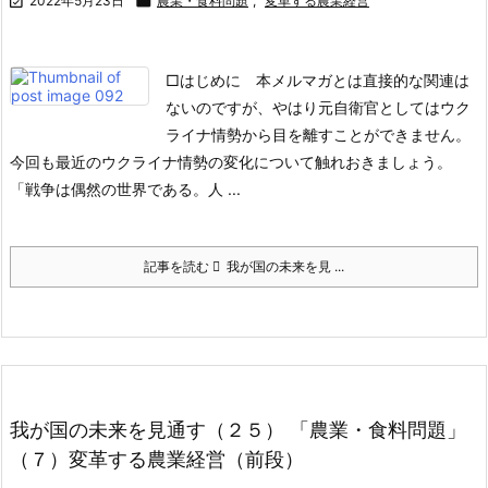

2022年5月23日

農業・食料問題
,
変革する農業経営
□はじめに
本メルマガとは直接的な関連は
ないのですが、やはり元自衛官としてはウク
ライナ情勢から目を離すことができません。
今回も最近のウクライナ情勢の変化について触れおきましょう。
「戦争は偶然の世界である。人 ...
記事を読む
我が国の未来を見 ...
我が国の未来を見通す（２５） 「農業・食料問題」
（７）変革する農業経営（前段）