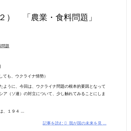
２） 「農業・食料問題」
料問題
日
しても、ウクライナ情勢）
たように、今回は、ウクライナ問題の根本的要因となって
シア（ソ連）の対立について、少し触れてみることにしま
１９４ ...
記事を読む
我が国の未来を見 ...