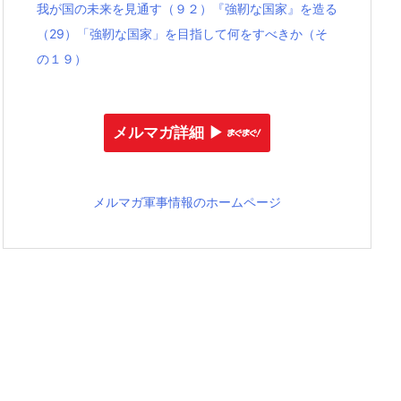
我が国の未来を見通す（９２）『強靭な国家』を造る
（29）「強靭な国家」を目指して何をすべきか（そ
の１９）
メルマガ詳細 ▶︎
メルマガ軍事情報のホームページ