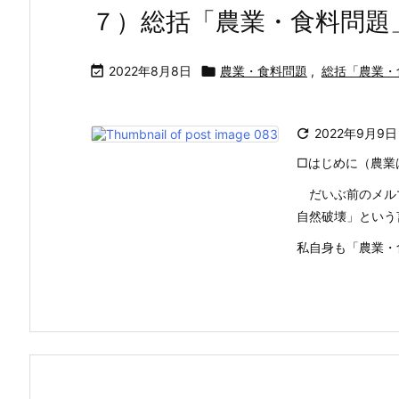
７）総括「農業・食料問題

2022年8月8日

農業・食料問題
,
総括「農業・

2022年9月9日
□はじめに（農業
だいぶ前のメル
自然破壊」という
私自身も「農業・食