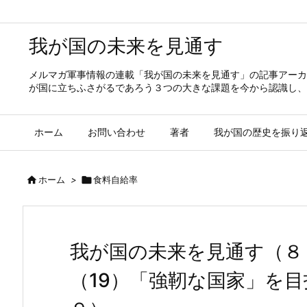
我が国の未来を見通す
メルマガ軍事情報の連載「我が国の未来を見通す」の記事アーカ
が国に立ちふさがるであろう３つの大きな課題を今から認識し、
ホーム
お問い合わせ
著者
我が国の歴史を振り

ホーム
>

食料自給率
我が国の未来を見通す（８
（19）「強靭な国家」を