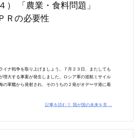
４） 「農業・食料問題」
ＰＲの必要性
イナ戦争を取り上げましょう。７月２３日、またしても
が増大する事案が発生しました。ロシア軍の巡航ミサイル
海の軍艦から発射され、そのうちの２発がオデーサ港に着
記事を読む
我が国の未来を見 ...