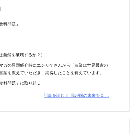
」
食料問題」
は自然を破壊するか？）
マガの冒頭紹介時にエンリケさんから「農業は世界最古の
言葉を教えていただき、納得したことを覚えています。
料問題」に取り組 ...
記事を読む
我が国の未来を見 ...