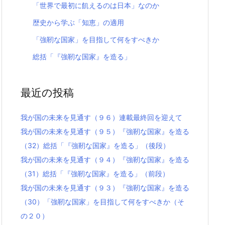
「世界で最初に飢えるのは日本」なのか
歴史から学ぶ「知恵」の適用
「強靭な国家」を目指して何をすべきか
総括「『強靭な国家』を造る」
最近の投稿
我が国の未来を見通す（９６）連載最終回を迎えて
我が国の未来を見通す（９５）『強靭な国家』を造る
（32）総括「『強靭な国家』を造る」（後段）
我が国の未来を見通す（９４）『強靭な国家』を造る
（31）総括「『強靭な国家』を造る」（前段）
我が国の未来を見通す（９３）『強靭な国家』を造る
（30）「強靭な国家」を目指して何をすべきか（そ
の２０）