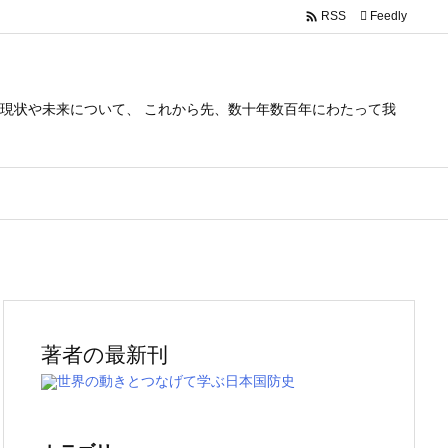

Feedly
RSS
現状や未来について、 これから先、数十年数百年にわたって我
。
著者の最新刊
世界の動きとつなげて学ぶ日本国防史