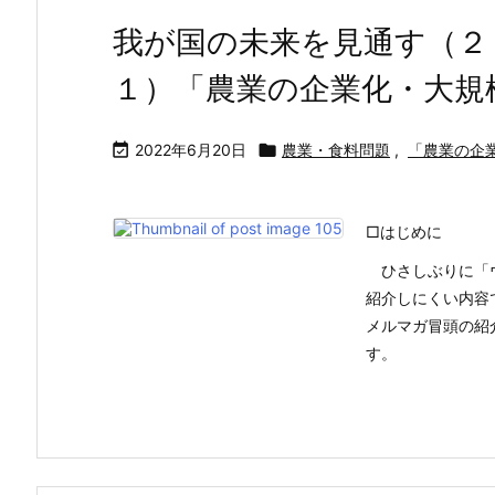
我が国の未来を見通す（２
１）「農業の企業化・大規

2022年6月20日

農業・食料問題
,
「農業の企
□はじめに
ひさしぶりに「ウ
紹介しにくい内容
メルマガ冒頭の紹
す。