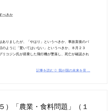
すべきか
ありましたが、「やはり」というべきか、事故直後のバ
話のように「驚いてはいない」というべきか、８月２３
プリコジン氏が搭乗した飛行機が墜落し、死亡が確認され
記事を読む
我が国の未来を見 ...
５）「農業・食料問題」（１