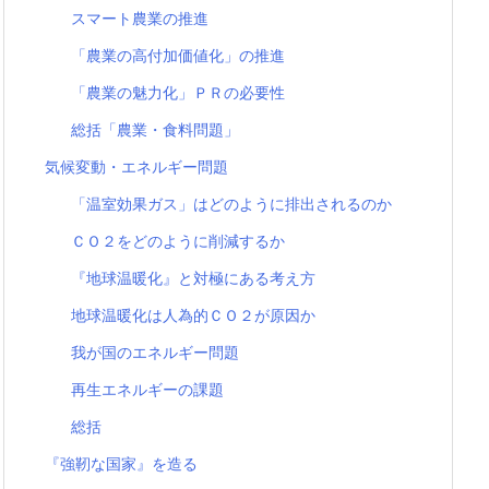
スマート農業の推進
「農業の高付加価値化」の推進
「農業の魅力化」ＰＲの必要性
総括「農業・食料問題」
気候変動・エネルギー問題
「温室効果ガス」はどのように排出されるのか
ＣＯ２をどのように削減するか
『地球温暖化』と対極にある考え方
地球温暖化は人為的ＣＯ２が原因か
我が国のエネルギー問題
再生エネルギーの課題
総括
『強靭な国家』を造る