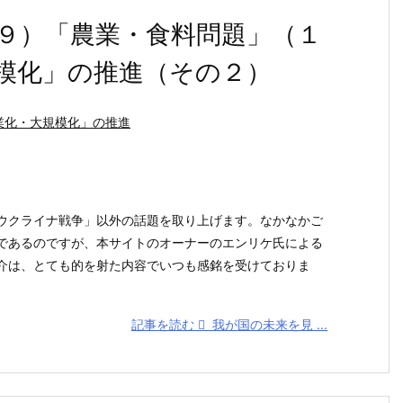
９）「農業・食料問題」（１
模化」の推進（その２）
業化・大規模化」の推進
クライナ戦争」以外の話題を取り上げます。なかなかご
であるのですが、本サイトのオーナーのエンリケ氏による
介は、とても的を射た内容でいつも感銘を受けておりま
記事を読む
我が国の未来を見 ...