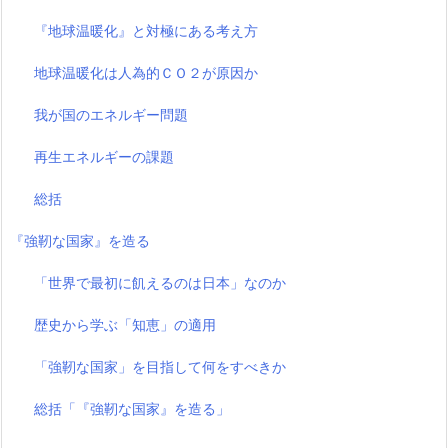
『地球温暖化』と対極にある考え方
地球温暖化は人為的ＣＯ２が原因か
我が国のエネルギー問題
再生エネルギーの課題
総括
『強靭な国家』を造る
「世界で最初に飢えるのは日本」なのか
歴史から学ぶ「知恵」の適用
「強靭な国家」を目指して何をすべきか
総括「『強靭な国家』を造る」