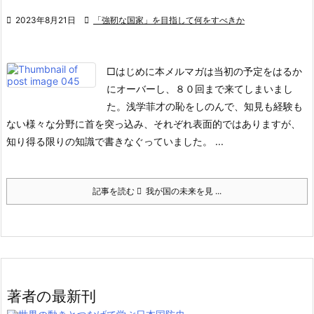

2023年8月21日

「強靭な国家」を目指して何をすべきか
□はじめに
本メルマガは当初の予定をはるか
にオーバーし、８０回まで来てしまいまし
た。浅学菲才の恥をしのんで、知見も経験も
ない様々な分野に首を突っ込み、それぞれ表面的ではありますが、
知り得る限りの知識で書きなぐっていました。 ...
記事を読む
我が国の未来を見 ...
著者の最新刊