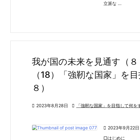
立派な ...
我が国の未来を見通す（８
（18）「強靭な国家」を
８）

2023年8月28日

「強靭な国家」を目指して何を

2023年9月22日
□はじめに