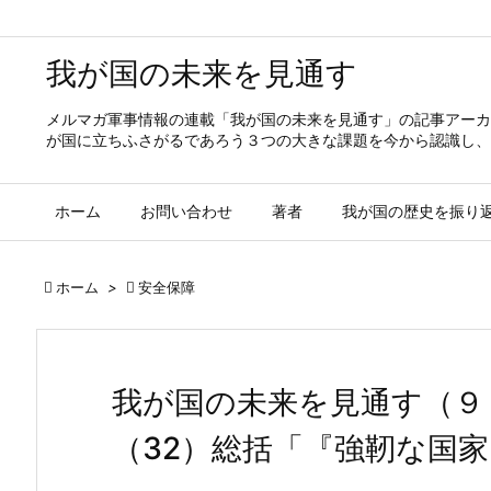
我が国の未来を見通す
メルマガ軍事情報の連載「我が国の未来を見通す」の記事アーカ
が国に立ちふさがるであろう３つの大きな課題を今から認識し、
ホーム
お問い合わせ
著者
我が国の歴史を振り

ホーム
>

安全保障
我が国の未来を見通す（９
（32）総括「『強靭な国