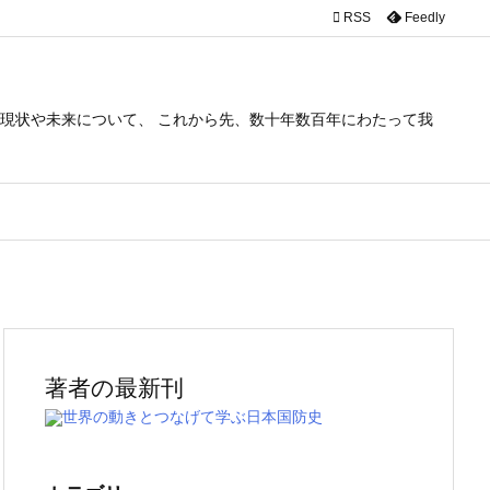

RSS
Feedly
現状や未来について、 これから先、数十年数百年にわたって我
。
著者の最新刊
世界の動きとつなげて学ぶ日本国防史