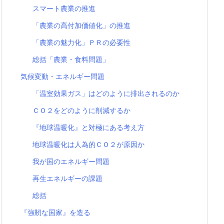
スマート農業の推進
「農業の高付加価値化」の推進
「農業の魅力化」ＰＲの必要性
総括「農業・食料問題」
気候変動・エネルギー問題
「温室効果ガス」はどのように排出されるのか
ＣＯ２をどのように削減するか
『地球温暖化』と対極にある考え方
地球温暖化は人為的ＣＯ２が原因か
我が国のエネルギー問題
再生エネルギーの課題
総括
『強靭な国家』を造る