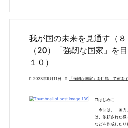
我が国の未来を見通す（８
（20）「強靭な国家」を
１０）

2023年9月11日

「強靭な国家」を目指して何を
□はじめに
今回は、「国力」
は、依頼された様
などを作成したり