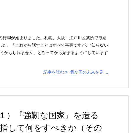
行脚が始まりました。札幌、大阪、江戸川区某所で毎週
した。「これから話すことはすべて事実ですが、“知らない
思うかもしれません」と断ってから始まるようにしています
記事を読む
我が国の未来を見 ...
１）『強靭な国家』を造る
目指して何をすべきか（その