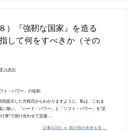
８）『強靭な国家』を造る
目指して何をすべきか（その
すべきか
ソフト・パワー」の役割
前回提示した方程式からわかりますように、私は、これま
義に倣い、「ハード・パワー」と「ソフト・パワー」を“足
け算”で掛け合わせて定義 ...
記事を読む
我が国の未来を見 ...