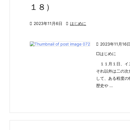
１８）

2023年11月6日

はじめに

2023年11月16
□はじめに
１１月１日、イス
それ以外は二の次
して、ある程度の
歴史や ...