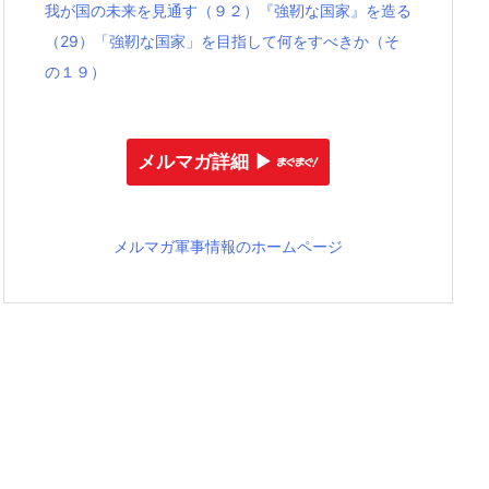
我が国の未来を見通す（９２）『強靭な国家』を造る
（29）「強靭な国家」を目指して何をすべきか（そ
の１９）
メルマガ詳細 ▶︎
メルマガ軍事情報のホームページ