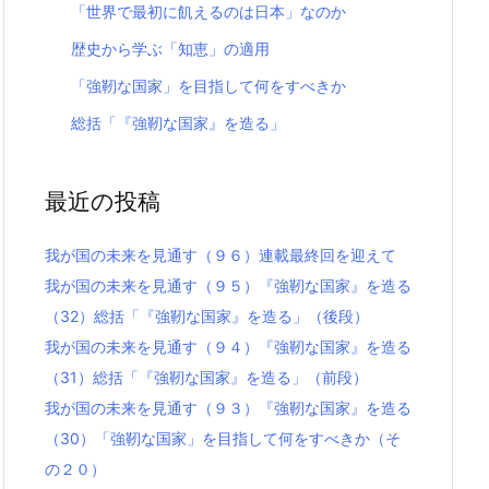
「世界で最初に飢えるのは日本」なのか
歴史から学ぶ「知恵」の適用
「強靭な国家」を目指して何をすべきか
総括「『強靭な国家』を造る」
最近の投稿
我が国の未来を見通す（９６）連載最終回を迎えて
我が国の未来を見通す（９５）『強靭な国家』を造る
（32）総括「『強靭な国家』を造る」（後段）
我が国の未来を見通す（９４）『強靭な国家』を造る
（31）総括「『強靭な国家』を造る」（前段）
我が国の未来を見通す（９３）『強靭な国家』を造る
（30）「強靭な国家」を目指して何をすべきか（そ
の２０）