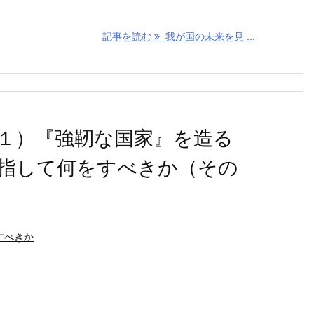
記事を読む
我が国の未来を見 ...
１）『強靭な国家』を造る
目指して何をすべきか（その
すべきか