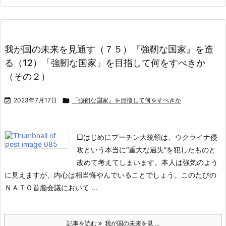
我が国の未来を見通す（７５）『強靭な国家』を造
る（12）「強靭な国家」を目指して何をすべきか
（その２）

2023年7月17日

「強靭な国家」を目指して何をすべきか
□はじめに
プーチン大統領は、ウクライナ侵
攻という本当に“重大な過失”を犯したものと
改めて考えてしまいます。本人は強気のよう
に見えますが、内心は相当悔やんでいることでしょう。
このたびの
ＮＡＴＯ首脳会議において ...
記事を読む
我が国の未来を見 ...