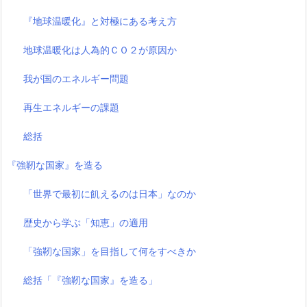
『地球温暖化』と対極にある考え方
地球温暖化は人為的ＣＯ２が原因か
我が国のエネルギー問題
再生エネルギーの課題
総括
『強靭な国家』を造る
「世界で最初に飢えるのは日本」なのか
歴史から学ぶ「知恵」の適用
「強靭な国家」を目指して何をすべきか
総括「『強靭な国家』を造る」