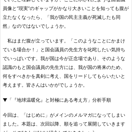
員像と“現実”のギャップがかなり大きいことを知っても腹が
立たなくなったら、「我が国の民主主義が死滅したも同
然」なのではないでしょうか。
私はまだ腹が立っています。「このようなことにかまけ
ている場合か！」と国会議員の先生方を叱咤したい気持ち
でいっぱいです。我が国は今が正念場であり、そのような
認識のもと国会議員の先生方には、我が国の将来のため、
何をすべきかを真剣に考え、国をリードしてもらいたいと
考えます。皆さんはいかがでしょうか。
▼「『地球温暖化』と対極にある考え方」分析手順
今回は、「はじめに」がメインのメルマガになってしまい
ました。本題は、次回以降、順を追って展開していきます