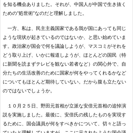
を知る機会ありました。それが、中国人が中国で生き抜く
ための“処世術”なのだと理解しました。
一方、私は、民主主義国家である我が国にあっても同じ
ような現状が起きているのではないか、と思い始めていま
す。政治家が国会で何を議論しようが、マスコミがそれを
どう取り上げ、いかに報道しようが、ほとんどの国民（特
に新聞を読まずテレビを観ない若者など）の関心外で、自
分たちの生活改善のために国家が何をやってくれるかなど
についてもほとんど期待していない。だから腹も立たない
のではないでしょうか。
１０月２５日、野田元首相が立派な安倍元首相の追悼演
説を実施しました。最後に、安倍氏の残したものを実現す
るために、国会議員が何をすべきかについて、切々と語っ
ていたと理解していますが、ここに示されたような国会議