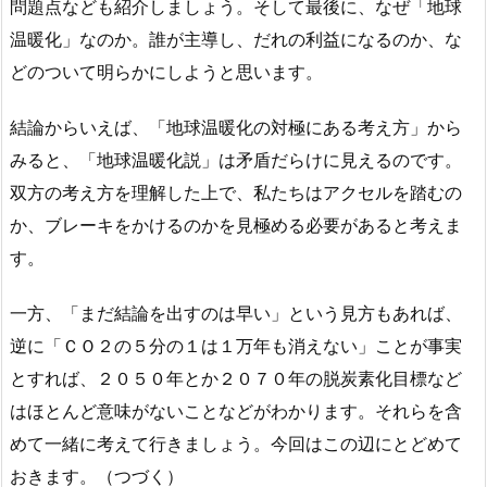
問題点なども紹介しましょう。そして最後に、なぜ「地球
温暖化」なのか。誰が主導し、だれの利益になるのか、な
どのついて明らかにしようと思います。
結論からいえば、「地球温暖化の対極にある考え方」から
みると、「地球温暖化説」は矛盾だらけに見えるのです。
双方の考え方を理解した上で、私たちはアクセルを踏むの
か、ブレーキをかけるのかを見極める必要があると考えま
す。
一方、「まだ結論を出すのは早い」という見方もあれば、
逆に「ＣＯ２の５分の１は１万年も消えない」ことが事実
とすれば、２０５０年とか２０７０年の脱炭素化目標など
はほとんど意味がないことなどがわかります。それらを含
めて一緒に考えて行きましょう。今回はこの辺にとどめて
おきます。（つづく）