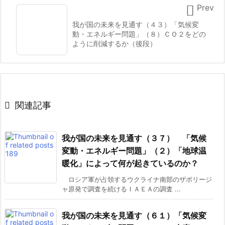

Prev
我が国の未来を見通す（４３）「気候変
動・エネルギー問題」（８）ＣＯ２をどの
ように削減するか（後段）

関連記事
我が国の未来を見通す（３７） 「気候
変動・エネルギー問題」（２）「地球温
暖化」によって何が起きているのか？
ロシア軍が占領するウクライナ南部のザポリージ
ャ原発で調査を続けるＩＡＥＡの調査 ...
我が国の未来を見通す（６１）「気候変