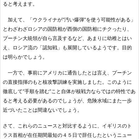
ると考えます。
加えて、「ウクライナが“汚い爆弾”を使う可能性がある」
とわざわざロシアの国防相が西側の国防相にチクったり、
プーチン大統領が自ら言及するなど、あまりに幼稚とはい
え、ロシア流の「認知戦」も展開しているようです。目的
は明らかでしょう。
一方で、事前にアメリカに通告したとは言え、プーチン
の直接指揮のもと核攻撃訓練を実施しました。このように
徹底して“手順を踏む”こと自体が核戦力ならではの特性であ
ると考える必要があるのでしょうが、危険水域にまた一歩
近づいたことは間違ないでしょう。
さて、これらのニュースと対比するように、イギリスのト
ラス首相が在任期間最短の４５日で辞任したというニュー