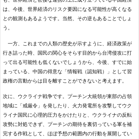
は、今後、世界経済のリスク要因になる可能性が高くなる
との観測もあるようです。当然、その逆もあることでしょ
う。
一方、これまでの人類の歴史が示すように、経済政策が
行き詰った時、国民の関心をそらす目的から台湾侵攻に打
って出る可能性も低くないでしょうから、今後、すでに始
まっている、中国の得意な「情報戦（認知戦）」として習
政権の言動からは目を離すことができないと考えます。
次に、ウクライナ戦争です。プーチン大統領が東部の占領
地域に「戒厳令」を発したり、火力発電所を攻撃してウク
ライナ国民に心理的圧力をかけたりと、ウクライナの反転
攻勢に対処できず、プーチンの期待を裏切っている軍を補
完する作戦として、ほぼ予想の範囲内の行動を展開してい