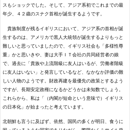
スもショックでした。そして、アジア系初でこれまでの最
年少、４２歳のスナク首相が誕生するようです。
貴族制度が残るイギリスにおいて、アジア系の首相が誕
生するのは、アメリカで黒人大統領が誕生するよりもっと
難しいと思っていましたので、イギリス社会も「多様性尊
重」かと思いきや、妻は大手ＩＴ会社の共同経営者の娘
で、過去に「貴族や上流階級に友人はいるが、労働者階級
に友人はいない」と発言しているなど、なかなか評価の難
しい人物のようです。財政再建を最優先の政策とするよう
ですが、長期安定政権になるかどうかは未知数でしょう。
これらから、私は「（内閣が短命という意味で）イギリス
の日本化」が始まったと考えています。
北朝鮮も言うに及ばず、依然、国民の多くが明日、食うに