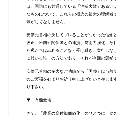
は、国防にも共通している「油断大敵」あるい
なものについて、これらの概念の最大の理解者
気がしてなりません。
安倍元首相の決してブレることがなかった信念
改正、米国や関係国との連携、防衛力強化、そ
た私たちは忘れることなく受け継ぎ、実行しな
に報いる唯一の方法であり、それが今回の選挙
安倍元首相の多大なご功績から「国葬」は当然
のご冥福を心よりお祈り申し上げたいと存じま
り下さい。
▼「有機栽培」
さて、「農業の高付加価値化」のひとつに、食