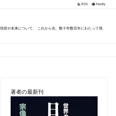

Feedly
RSS
現状や未来について、 これから先、数十年数百年にわたって我
。
著者の最新刊