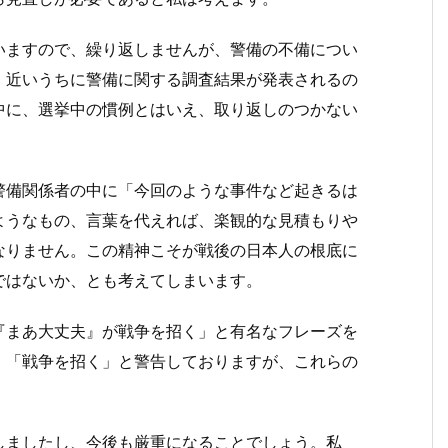
いますので、繰り返しませんが、警備の不備につい
。近いうちに警備に関する調査結果が発表されるの
中に、選挙中の慣例とはいえ、取り返しのつかない
。
警備関係者の中に「今回のような事件など起きるは
ようなもの、言葉を代えれば、楽観的な見積もりや
なりません。この精神こそが戦後の日本人の根底に
ではないか、とも考えてしまいます。
『まあ大丈夫』が戦争を招く」と有名なフレーズを
、「戦争を招く」と警告しておりますが、これらの
しましたし、今後も厳重になることでしょう。私