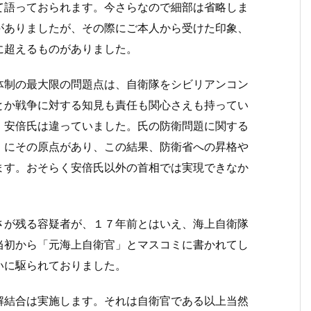
て語っておられます。今さらなので細部は省略しま
がありましたが、その際にご本人から受けた印象、
に超えるものがありました。
体制の最大限の問題点は、自衛隊をシビリアンコン
とか戦争に対する知見も責任も関心さえも持ってい
、安倍氏は違っていました。氏の防衛問題に関する
」にその原点があり、この結果、防衛省への昇格や
ます。おそらく安倍氏以外の首相では実現できなか
さが残る容疑者が、１７年前とはいえ、海上自衛隊
当初から「元海上自衛官」とマスコミに書かれてし
いに駆られておりました。
解結合は実施します。それは自衛官である以上当然