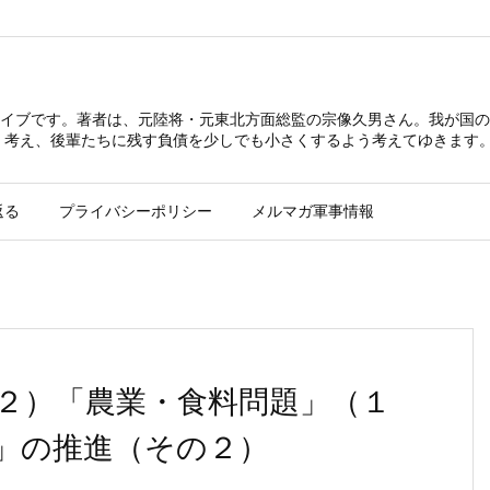
イブです。著者は、元陸将・元東北方面総監の宗像久男さん。我が国の
 考え、後輩たちに残す負債を少しでも小さくするよう考えてゆきます
返る
プライバシーポリシー
メルマガ軍事情報
２）「農業・食料問題」（１
」の推進（その２）