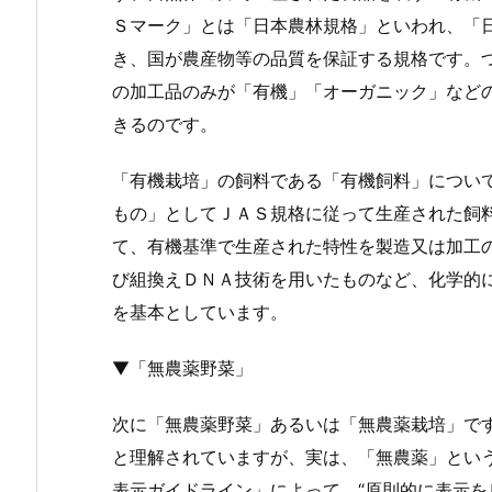
Ｓマーク」とは「日本農林規格」といわれ、「
き、国が農産物等の品質を保証する規格です。
の加工品のみが「有機」「オーガニック」など
きるのです。
「有機栽培」の飼料である「有機飼料」につい
もの」としてＪＡＳ規格に従って生産された飼
て、有機基準で生産された特性を製造又は加工
び組換えＤＮＡ技術を用いたものなど、化学的
を基本としています。
▼「無農薬野菜」
次に「無農薬野菜」あるいは「無農薬栽培」で
と理解されていますが、実は、「無農薬」とい
表示ガイドライン」によって、“原則的に表示を