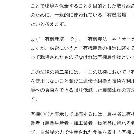
ことで環境を保全することを目的とした取り組
のために、一般的に使われている「有機栽培」
たいと考えます。
まず「有機栽培」です。「有機農法」や「オーガニック
ますが、厳密にいうと「有機農業の推進に関する
って栽培されたものでなければ有機農作物とい
この法律の第二条には、「この法律において『
を使用しないこと並びに遺伝子組換え技術を利
境への負荷をできる限り低減した農業生産の方
す。
有機〇〇と表示して販売するには、農林省に有
業者（農業生産者・加工業者・物流等に携わる
ず、自然界の力で生産された食品を表す「有機