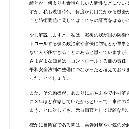
績とか、何よりも素晴らしい人間性などについ
すが、私も現役時代、何度かお目にかかる機会
こと防衛問題に関してはこれらの証言をはるか
少し解説しますと、私は、戦後の我が国の防衛
トロールする側の政治家や官僚に防衛とか軍事
ない人が多すぎることにあると思っていますが
さまざまな知見は「コントロールする側の責任
平和安全法制の整備につながったと考えており
ったことでしょう。
また、その動機が、あまりにあやふやで不可解
に３年ほど在籍していたからといって、事件の
まうことに対しても、元自衛官として複雑な思
確かに自衛官である間は、実弾射撃や小銃の分