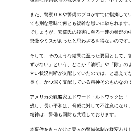
また、警察ＯＢや警備のプロがすでに指摘して
ても別な意味で何とも複雑な思いに駆られます
でしょうが、安倍氏の殺害に至る一連の状況の
怠慢やミスがあったと思わざるを得ないのです
そして、そのような結果に至った要因として、
ずがない」という、どこか「油断」や「隙」の
甘い状況判断が支配していたのでは、と思えて
長く、かつ深く支配している精神そのものなの
アメリカの戦略家エドワード・ルトワックは「
残し、長い平和は、脅威に対して不注意になり
精神は、警備も国防も共通しております。
本事件をきっかけに要人の警備体制が様変わり