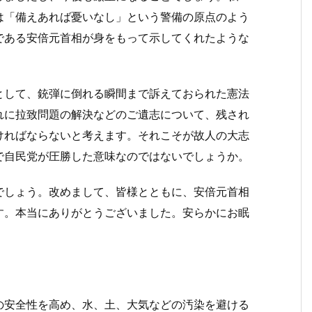
は「備えあれば憂いなし」という警備の原点のよう
である安倍元首相が身をもって示してくれたような
として、銃弾に倒れる瞬間まで訴えておられた憲法
れに拉致問題の解決などのご遺志について、残され
ければならないと考えます。それこそが故人の大志
で自民党が圧勝した意味なのではないでしょうか。
でしょう。改めまして、皆様とともに、安倍元首相
す。本当にありがとうございました。安らかにお眠
の安全性を高め、水、土、大気などの汚染を避ける