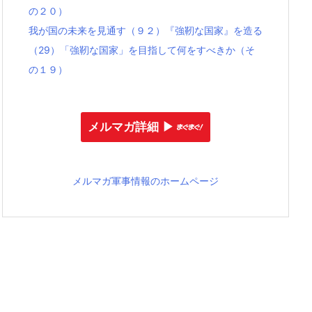
の２０）
我が国の未来を見通す（９２）『強靭な国家』を造る
（29）「強靭な国家」を目指して何をすべきか（そ
の１９）
メルマガ詳細 ▶︎
メルマガ軍事情報のホームページ