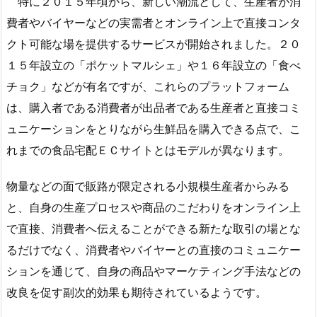
特に２０１５年頃から、新しい潮流として、生産者が消
費者やバイヤーなどの実需者とオンライン上で直接コンタ
クト可能な場を提供するサービスが開始されました。２０
１５年設立の「ポケットマルシェ」や１６年設立の「食べ
チョク」などが有名ですが、これらのプラットフォーム
は、購入者である消費者が出品者である生産者と直接コミ
ュニケーションをとりながら生鮮品を購入できる点で、こ
れまでの食品宅配ＥＣサイトとはモデルが異なります。
物量などの面で販路が限定される小規模生産者からみる
と、自身の生産プロセスや商品のこだわりをオンライン上
で直接、消費者へ伝えることができる新たな取引の場とな
るだけでなく、消費者やバイヤーとの直接のコミュニケー
ションを通じて、自身の商品やマーケティング手法などの
改良を促す副次的効果も期待されているようです。