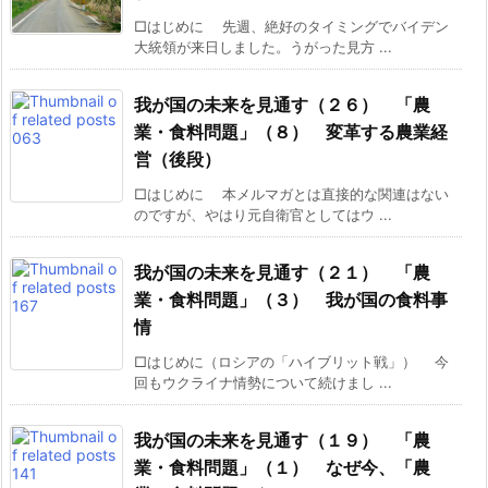
□はじめに 先週、絶好のタイミングでバイデン
大統領が来日しました。うがった見方 ...
我が国の未来を見通す（２６） 「農
業・食料問題」（８） 変革する農業経
営（後段）
□はじめに 本メルマガとは直接的な関連はない
のですが、やはり元自衛官としてはウ ...
我が国の未来を見通す（２１） 「農
業・食料問題」（３） 我が国の食料事
情
□はじめに（ロシアの「ハイブリット戦」） 今
回もウクライナ情勢について続けまし ...
我が国の未来を見通す（１９） 「農
業・食料問題」（１） なぜ今、「農