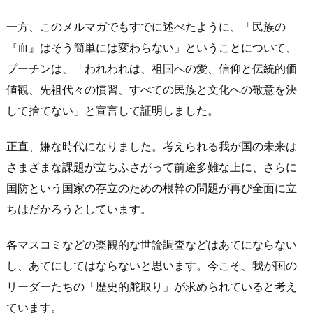
一方、このメルマガでもすでに述べたように、「民族の
『血』はそう簡単には変わらない」ということについて、
プーチンは、「われわれは、祖国への愛、信仰と伝統的価
値観、先祖代々の慣習、すべての民族と文化への敬意を決
して捨てない」と宣言して証明しました。
正直、嫌な時代になりました。考えられる我が国の未来は
さまざまな課題が立ちふさがって前途多難な上に、さらに
国防という国家の存立のための根幹の問題が再び全面に立
ちはだかろうとしています。
各マスコミなどの楽観的な世論調査などはあてにならない
し、あてにしてはならないと思います。今こそ、我が国の
リーダーたちの「歴史的舵取り」が求められていると考え
ています。