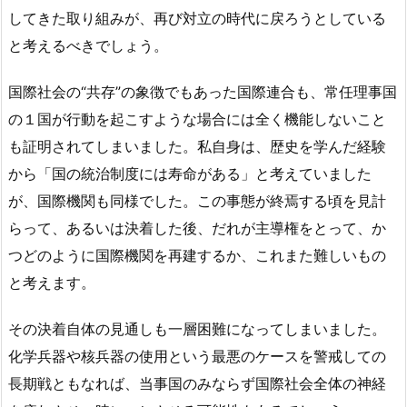
してきた取り組みが、再び対立の時代に戻ろうとしている
と考えるべきでしょう。
国際社会の“共存”の象徴でもあった国際連合も、常任理事国
の１国が行動を起こすような場合には全く機能しないこと
も証明されてしまいました。私自身は、歴史を学んだ経験
から「国の統治制度には寿命がある」と考えていました
が、国際機関も同様でした。この事態が終焉する頃を見計
らって、あるいは決着した後、だれが主導権をとって、か
つどのように国際機関を再建するか、これまた難しいもの
と考えます。
その決着自体の見通しも一層困難になってしまいました。
化学兵器や核兵器の使用という最悪のケースを警戒しての
長期戦ともなれば、当事国のみならず国際社会全体の神経