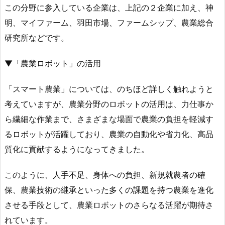
この分野に参入している企業は、上記の２企業に加え、神
明、マイファーム、羽田市場、ファームシップ、農業総合
研究所などです。
▼「農業ロボット」の活用
「スマート農業」については、のちほど詳しく触れようと
考えていますが、農業分野のロボットの活用は、力仕事か
ら繊細な作業まで、さまざまな場面で農業の負担を軽減す
るロボットが活躍しており、農業の自動化や省力化、高品
質化に貢献するようになってきました。
このように、人手不足、身体への負担、新規就農者の確
保、農業技術の継承といった多くの課題を持つ農業を進化
させる手段として、農業ロボットのさらなる活躍が期待さ
れています。