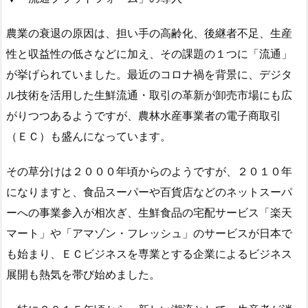
農業の衰退の原因は、担い手の高齢化、後継者不足、生産
性と収益性の低さなどに加え、その課題の１つに「流通」
が挙げられていました。最近のコロナ禍を背景に、デジタ
ル技術を活用した生鮮流通・取引の革新が卸売市場にも広
がりつつあるようですが、農林水産事業者の電子商取引
（ＥＣ）も盛んになっています。
その草分けは２０００年頃からのようですが、２０１０年
になりますと、食品スーパーや百貨店などのネットスーパ
ーへの事業参入が相次ぎ、生鮮食品の宅配サービス「楽天
マート」や「アマゾン・フレッシュ」のサービスが日本で
も始まり、ＥＣビジネスを専業とする企業によるビジネス
展開も熱気を帯び始めました。