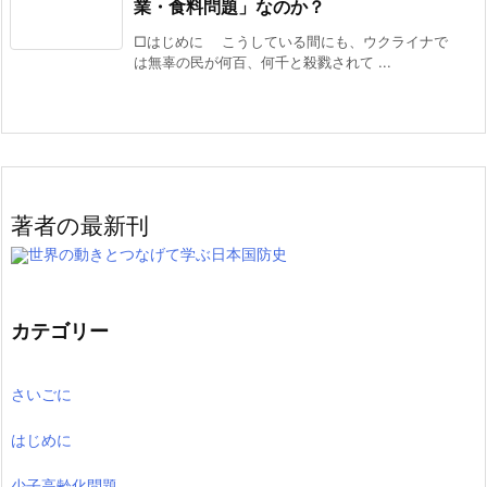
業・食料問題」なのか？
□はじめに こうしている間にも、ウクライナで
は無辜の民が何百、何千と殺戮されて ...
著者の最新刊
世界の動きとつなげて学ぶ日本国防史
カテゴリー
さいごに
はじめに
少子高齢化問題