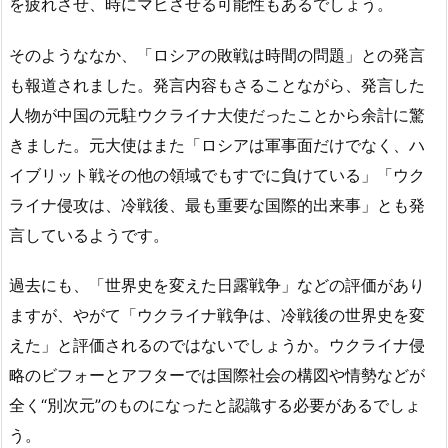
を疲れさせ、時にマヒさせる可能性もあるでしょう。
そのようななか、「ロシアの敗戦は時間の問題」との発言
も報道されました。発言内容もさることながら、発言した
人物が中国の元駐ウクライナ大使だったことから余計に驚
きました。元大使はまた「ロシアは軍事面だけでなく、ハ
イブリット戦その他の領域でもすでに負けている」「ウク
ライナ侵攻は、冷戦後、最も重要な国際的出来事」とも発
言しているようです。
過去にも、「世界史を変えた日露戦争」などの評価があり
ますが、やがて「ウクライナ戦争は、冷戦後の世界史を変
えた」と評価されるのではないでしょうか。ウクライナ侵
略のビフォーとアフターでは国際社会の構図や情勢などが
全く“別次元”のものになったと認識する必要があるでしょ
う。