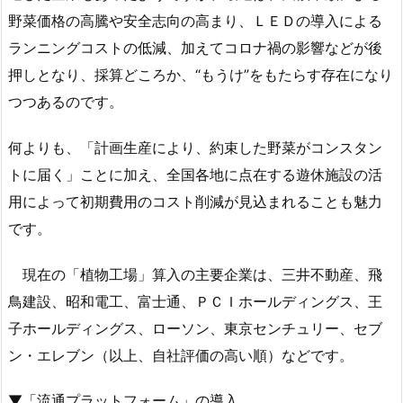
野菜価格の高騰や安全志向の高まり、ＬＥＤの導入による
ランニングコストの低減、加えてコロナ禍の影響などが後
押しとなり、採算どころか、“もうけ”をもたらす存在になり
つつあるのです。
何よりも、「計画生産により、約束した野菜がコンスタン
トに届く」ことに加え、全国各地に点在する遊休施設の活
用によって初期費用のコスト削減が見込まれることも魅力
です。
現在の「植物工場」算入の主要企業は、三井不動産、飛
鳥建設、昭和電工、富士通、ＰＣＩホールディングス、王
子ホールディングス、ローソン、東京センチュリー、セブ
ン・エレブン（以上、自社評価の高い順）などです。
▼「流通プラットフォーム」の導入