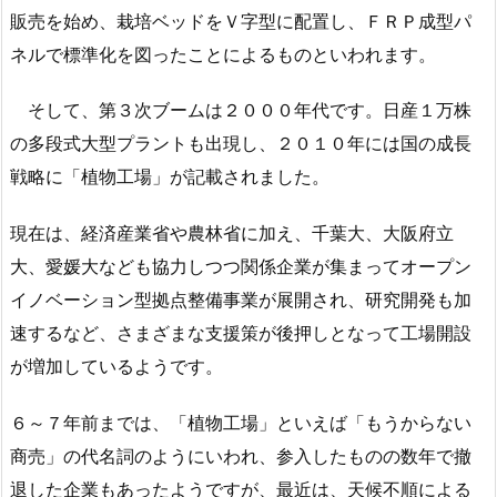
販売を始め、栽培ベッドをＶ字型に配置し、ＦＲＰ成型パ
ネルで標準化を図ったことによるものといわれます。
そして、第３次ブームは２０００年代です。日産１万株
の多段式大型プラントも出現し、２０１０年には国の成長
戦略に「植物工場」が記載されました。
現在は、経済産業省や農林省に加え、千葉大、大阪府立
大、愛媛大なども協力しつつ関係企業が集まってオープン
イノベーション型拠点整備事業が展開され、研究開発も加
速するなど、さまざまな支援策が後押しとなって工場開設
が増加しているようです。
６～７年前までは、「植物工場」といえば「もうからない
商売」の代名詞のようにいわれ、参入したものの数年で撤
退した企業もあったようですが、最近は、天候不順による