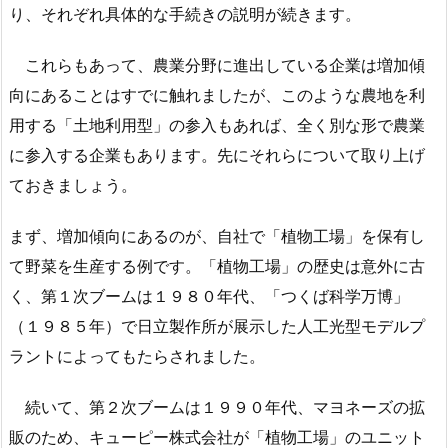
り、それぞれ具体的な手続きの説明が続きます。
これらもあって、農業分野に進出している企業は増加傾
向にあることはすでに触れましたが、このような農地を利
用する「土地利用型」の参入もあれば、全く別な形で農業
に参入する企業もあります。先にそれらについて取り上げ
ておきましょう。
まず、増加傾向にあるのが、自社で「植物工場」を保有し
て野菜を生産する例です。「植物工場」の歴史は意外に古
く、第１次ブームは１９８０年代、「つくば科学万博」
（１９８５年）で日立製作所が展示した人工光型モデルプ
ラントによってもたらされました。
続いて、第２次ブームは１９９０年代、マヨネーズの拡
販のため、キューピー株式会社が「植物工場」のユニット