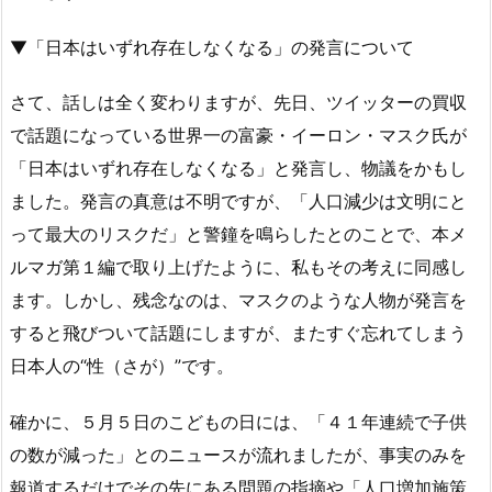
▼「日本はいずれ存在しなくなる」の発言について
さて、話しは全く変わりますが、先日、ツイッターの買収
で話題になっている世界一の富豪・イーロン・マスク氏が
「日本はいずれ存在しなくなる」と発言し、物議をかもし
ました。発言の真意は不明ですが、「人口減少は文明にと
って最大のリスクだ」と警鐘を鳴らしたとのことで、本メ
ルマガ第１編で取り上げたように、私もその考えに同感し
ます。しかし、残念なのは、マスクのような人物が発言を
すると飛びついて話題にしますが、またすぐ忘れてしまう
日本人の“性（さが）”です。
確かに、５月５日のこどもの日には、「４１年連続で子供
の数が減った」とのニュースが流れましたが、事実のみを
報道するだけでその先にある問題の指摘や「人口増加施策