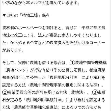
い求めながら本メルマガを進めていきます。
▼自社の「植物工場」保有
農林省のホームページを開けると、冒頭に「平成21年の農
地法の改正により、法人が農業に参入しやすくなりまし
た」から始まる企業などの農業参入を呼びかけるコーナー
があります。
そして、実際に農地を借りる場合は、①農地中間管理機構
（農地バンク）が行なう借り手の公募に応募し、都道府県
知事が認可して公告した「農用地配分計画」により権利を
設定する方法（農地中間管理事業の推進に関する法律）、
②農業委員会等の許可を受ける方法（農地法）、 ③市町
村が定める「農用地利用集積計画」により権利を設定する
方法（農業経営基盤強化促進法）による３つの方法があ