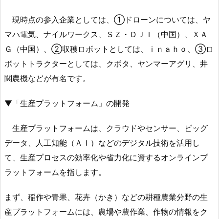
現時点の参入企業としては、①ドローンについては、ヤ
マハ電気、ナイルワークス、ＳＺ・ＤＪＩ（中国）、ＸＡ
Ｇ（中国）、②収穫ロボットとしては、ｉｎａｈｏ、③ロ
ボットトラクターとしては、クボタ、ヤンマーアグリ、井
関農機などが有名です。
▼「生産プラットフォーム」の開発
生産プラットフォームは、クラウドやセンサー、ビッグ
データ、人工知能（ＡＩ）などのデジタル技術を活用し
て、生産プロセスの効率化や省力化に資するオンラインプ
ラットフォームを指します。
まず、稲作や青果、花卉（かき）などの耕種農業分野の生
産プラットフォームには、農場や農作業、作物の情報をク