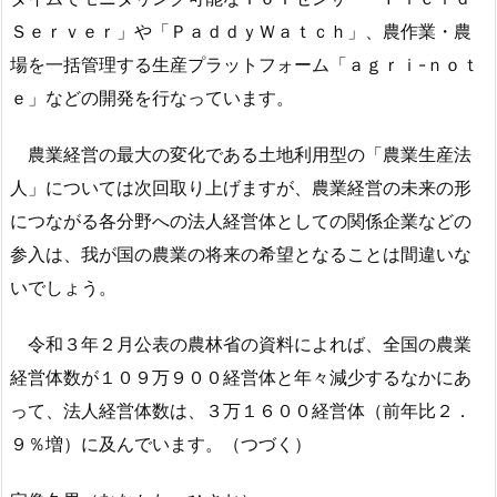
Ｓｅｒｖｅｒ」や「ＰａｄｄｙＷａｔｃｈ」、農作業・農
場を一括管理する生産プラットフォーム「ａｇｒｉ-ｎｏｔ
ｅ」などの開発を行なっています。
農業経営の最大の変化である土地利用型の「農業生産法
人」については次回取り上げますが、農業経営の未来の形
につながる各分野への法人経営体としての関係企業などの
参入は、我が国の農業の将来の希望となることは間違いな
いでしょう。
令和３年２月公表の農林省の資料によれば、全国の農業
経営体数が１０９万９００経営体と年々減少するなかにあ
って、法人経営体数は、３万１６００経営体（前年比２．
９％増）に及んでいます。（つづく）